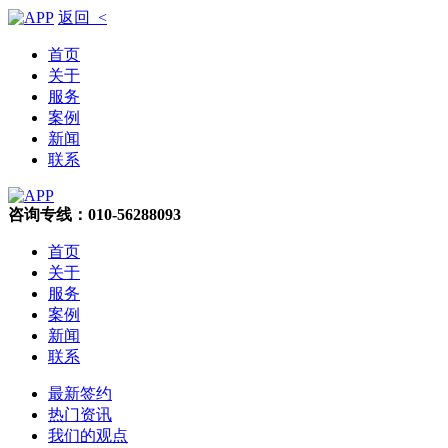
返回 <
首页
关于
服务
案例
新闻
联系
咨询专线：010-56288093
首页
关于
服务
案例
新闻
联系
最新签约
热门资讯
我们的观点