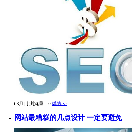
03月刊
浏览量：0
详情>>
网站最糟糕的几点设计 一定要避免