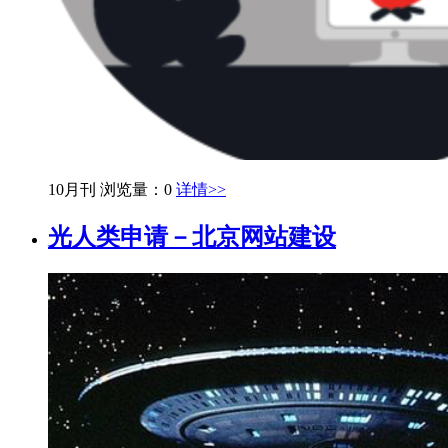
10月刊
浏览量：0
详情>>
光人类申请－北京网站建设