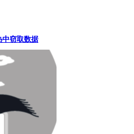
热中窃取数据