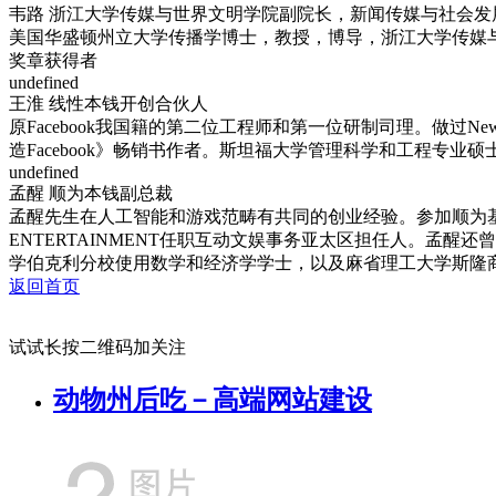
韦路 浙江大学传媒与世界文明学院副院长，新闻传媒与社会发
美国华盛顿州立大学传播学博士，教授，博导，浙江大学传媒
奖章获得者
undefined
王淮 线性本钱开创合伙人
原Facebook我国籍的第二位工程师和第一位研制司理。做过New
造Facebook》畅销书作者。斯坦福大学管理科学和工程专业硕士，
undefined
孟醒 顺为本钱副总裁
孟醒先生在人工智能和游戏范畴有共同的创业经验。参加顺为基
ENTERTAINMENT任职互动文娱事务亚太区担任人。孟
学伯克利分校使用数学和经济学学士，以及麻省理工大学斯隆商
返回首页
试试长按二维码加关注
动物州后吃－高端网站建设