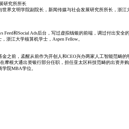
展研究所所长
与世界文明学院副院长，新闻传媒与社会发展研究所所长，浙江大
s Feed和Social Ads后台，写过虚拟钱银的前端，调过付
浙江大学核算机学士，Aspen Fellow。
金之前，孟醒从前作为开创人和CEO兴办两家人工智能范畴的明
醒还曾在摩根大通出资银行部分任职，担任亚太区科技范畴的出资并购
学院MBA学位。