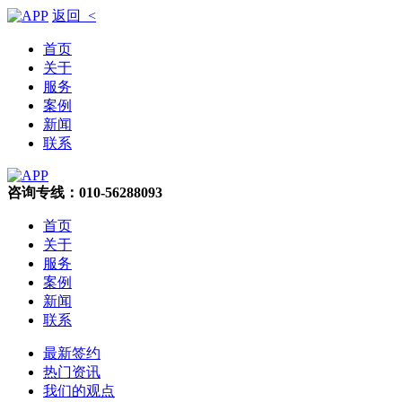
返回 <
首页
关于
服务
案例
新闻
联系
咨询专线：010-56288093
首页
关于
服务
案例
新闻
联系
最新签约
热门资讯
我们的观点