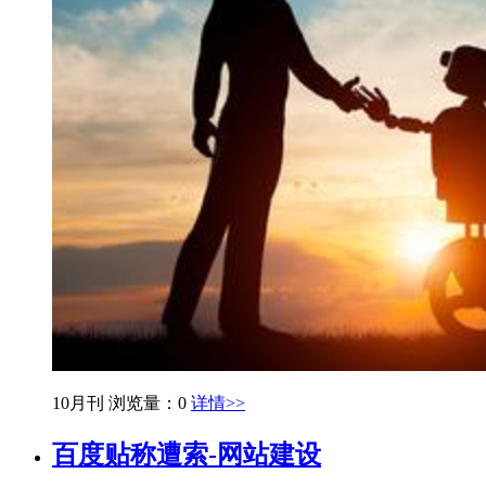
10月刊
浏览量：0
详情>>
百度贴称遭索-网站建设